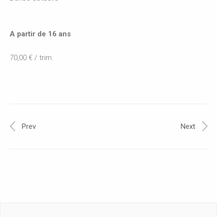
A partir de 16 ans
70,00 € / trim.
Prev
Next