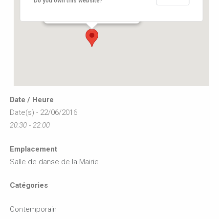
Do you own this website?
12, rue de l'hôtel de ville - Buxerolles
Événements
Date / Heure
Date(s) - 22/06/2016
20:30 - 22:00
Emplacement
Salle de danse de la Mairie
Catégories
Contemporain