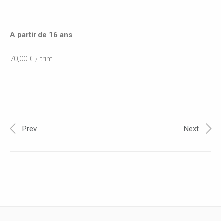
A partir de 16 ans
70,00 € / trim.
Prev
Next