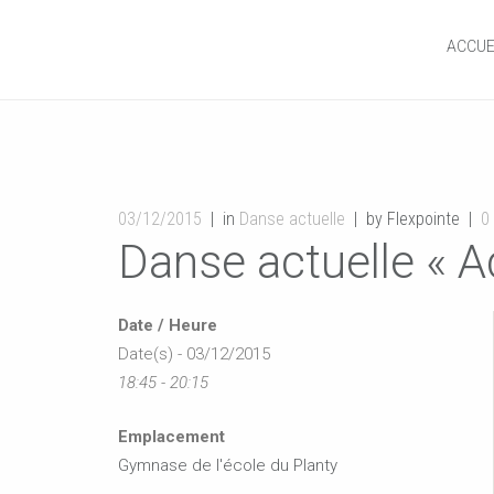
ACCUE
03/12/2015
in
Danse actuelle
by Flexpointe
0
Danse actuelle « A
Date / Heure
Date(s) - 03/12/2015
18:45 - 20:15
Emplacement
Gymnase de l'école du Planty