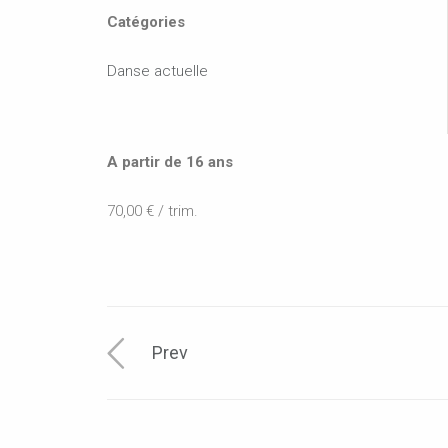
Catégories
Danse actuelle
A partir de 16 ans
70,00 € / trim.
Prev