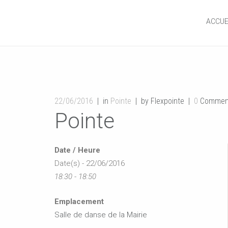
ACCUE
22/06/2016
in
Pointe
by Flexpointe
0
Commen
Pointe
Date / Heure
Date(s) - 22/06/2016
18:30 - 18:50
Emplacement
Salle de danse de la Mairie