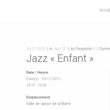
ACCUE
10/11/2015
in
Jazz "D"
by Flexpointe
0
Comme
Jazz « Enfant »
Date / Heure
Date(s) - 10/11/2015
18:15 - 19:30
Emplacement
Salle de danse de la Mairie