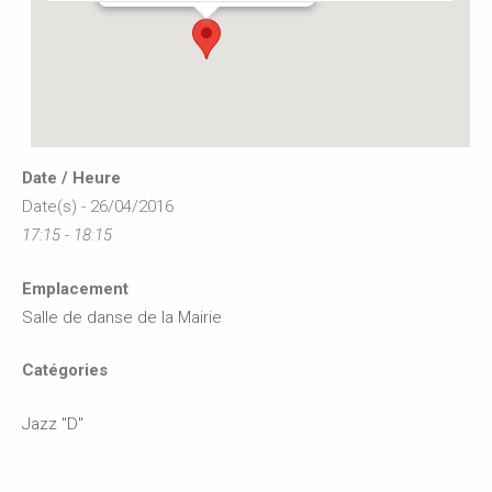
Date / Heure
Date(s) - 26/04/2016
17:15 - 18:15
Emplacement
Salle de danse de la Mairie
Catégories
Jazz "D"