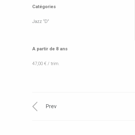
Catégories
Jazz "D"
A partir de 8 ans
47,00 € / trim.
Prev