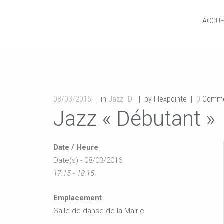
ACCUE
08/03/2016
in
Jazz "D"
by Flexpointe
0
Comme
Jazz « Débutant »
Date / Heure
Date(s) - 08/03/2016
17:15 - 18:15
Emplacement
Salle de danse de la Mairie