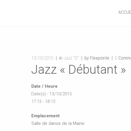
ACCUE
13/10/2015
in
Jazz "D"
by Flexpointe
0
Comme
Jazz « Débutant »
Date / Heure
Date(s) - 13/10/2015
17:15 - 18:15
Emplacement
Salle de danse de la Mairie