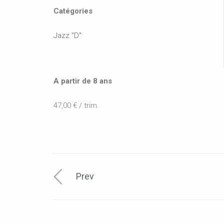
Catégories
Jazz "D"
A partir de 8 ans
47,00 € / trim.
Prev