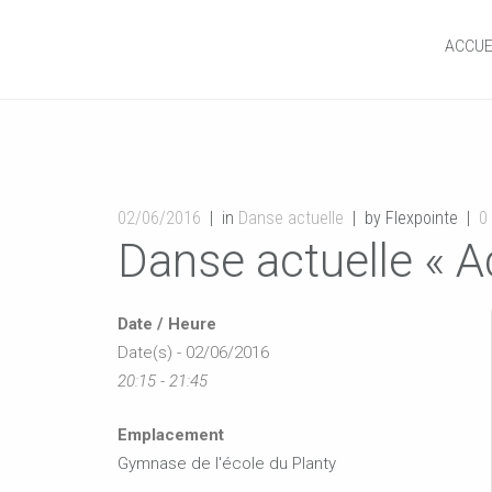
ACCUE
02/06/2016
in
Danse actuelle
by Flexpointe
0
Danse actuelle « A
Date / Heure
Date(s) - 02/06/2016
20:15 - 21:45
Emplacement
Gymnase de l'école du Planty