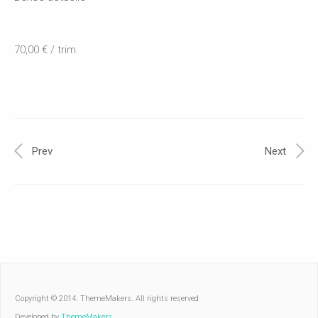
70,00 € / trim.
Prev
Next
Copyright © 2014. ThemeMakers. All rights reserved
Developed by
ThemeMakers