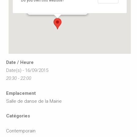
Do you own this website?
12, rue de l'hôtel de ville - Buxerolles
Événements
Date / Heure
Date(s) - 16/09/2015
20:30 - 22:00
Emplacement
Salle de danse de la Mairie
Catégories
Contemporain