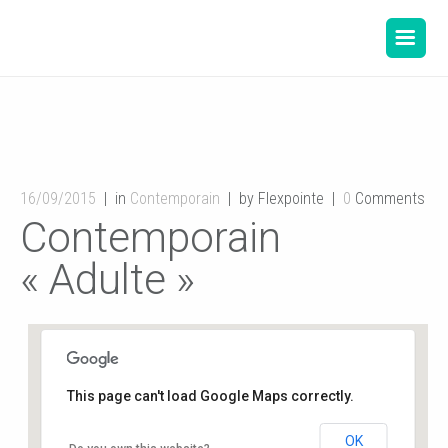
16/09/2015
in
Contemporain
by Flexpointe
0
Comments
Contemporain
« Adulte »
This page can't load Google Maps correctly.
OK
Salle de danse de la Mairie