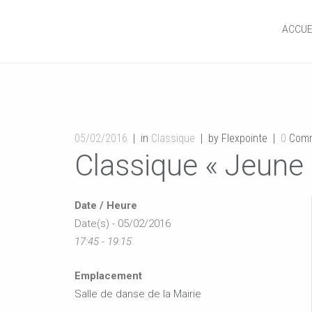
ACCUE
05/02/2016
in
Classique
by Flexpointe
0
Comm
Classique « Jeune 
Date / Heure
Date(s) - 05/02/2016
17:45 - 19:15
Emplacement
Salle de danse de la Mairie