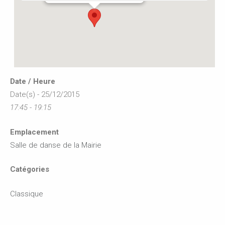
Date / Heure
Date(s) - 25/12/2015
17:45 - 19:15
Emplacement
Salle de danse de la Mairie
Catégories
Classique