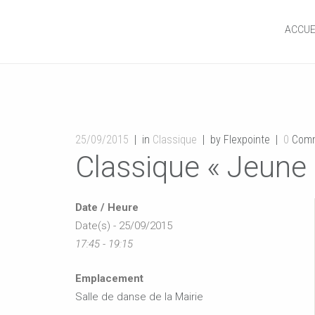
ACCUE
25/09/2015
in
Classique
by Flexpointe
0
Comm
Classique « Jeune 
Date / Heure
Date(s) - 25/09/2015
17:45 - 19:15
Emplacement
Salle de danse de la Mairie