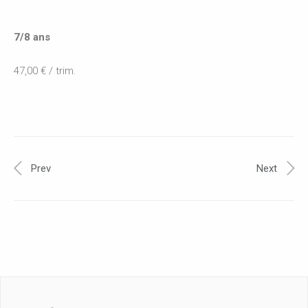
7/8 ans
47,00 € / trim.
Prev
Next