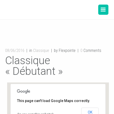
08/06/2016
in
Classique
by Flexpointe
0
Comments
Classique
« Débutant »
This page can't load Google Maps correctly.
OK
Salle de danse de la Mairie