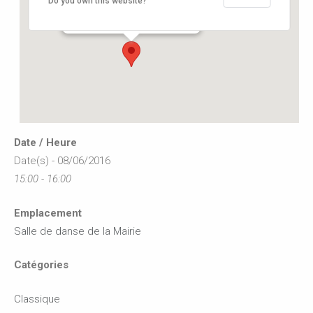
Do you own this website?
12, rue de l'hôtel de ville - Buxerolles
Événements
Date / Heure
Date(s) - 08/06/2016
15:00 - 16:00
Emplacement
Salle de danse de la Mairie
Catégories
Classique