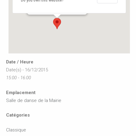
Do you own this website?
12, rue de l'hôtel de ville - Buxerolles
Événements
Date / Heure
Date(s) - 16/12/2015
15:00 - 16:00
Emplacement
Salle de danse de la Mairie
Catégories
Classique