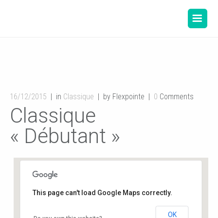
16/12/2015
in
Classique
by Flexpointe
0
Comments
Classique
« Débutant »
This page can't load Google Maps correctly.
OK
Salle de danse de la Mairie