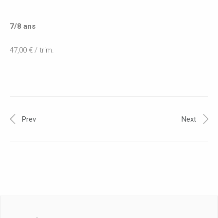
7/8 ans
47,00 € / trim.
Prev
Next