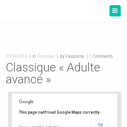
22/04/2016
in
Classique
by Flexpointe
0
Comments
Classique « Adulte
avancé »
This page can't load Google Maps correctly.
OK
Salle de danse de la Mairie